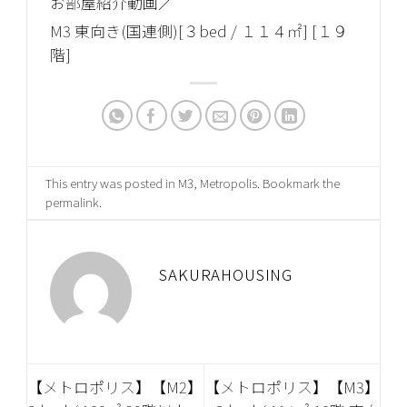
お部屋紹介動画／
M3 東向き(国連側)[３bed / １１４㎡] [１９
階]
This entry was posted in
M3
,
Metropolis
. Bookmark the
permalink
.
SAKURAHOUSING
【メトロポリス】【M2】
【メトロポリス】【M3】