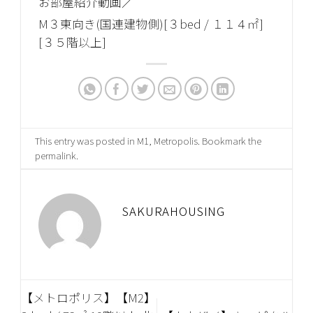
お部屋紹介動画／
M３東向き(国連建物側)[３bed / １１４㎡]
[３５階以上]
This entry was posted in
M1
,
Metropolis
. Bookmark the
permalink
.
SAKURAHOUSING
【メトロポリス】【M2】