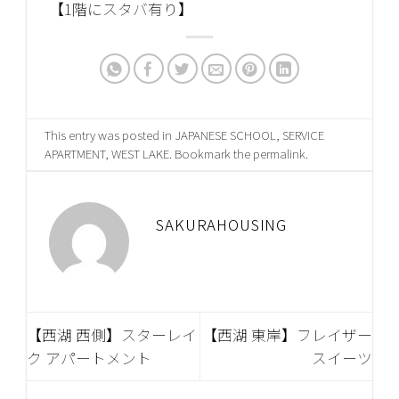
【1階にスタバ有り】
This entry was posted in
JAPANESE SCHOOL
,
SERVICE
APARTMENT
,
WEST LAKE
. Bookmark the
permalink
.
SAKURAHOUSING
【西湖 西側】スターレイ
【西湖 東岸】フレイザー
ク アパートメント
スイーツ