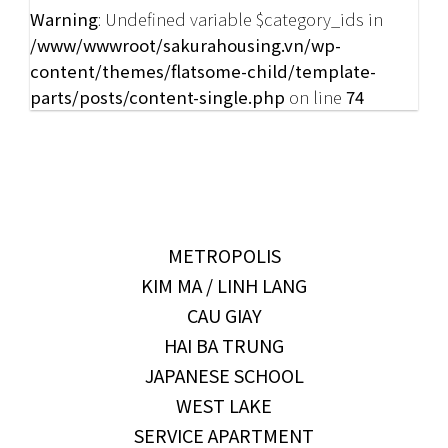
Warning
: Undefined variable $category_ids in
/www/wwwroot/sakurahousing.vn/wp-
content/themes/flatsome-child/template-
parts/posts/content-single.php
on line
74
METROPOLIS
KIM MA / LINH LANG
CAU GIAY
HAI BA TRUNG
JAPANESE SCHOOL
WEST LAKE
SERVICE APARTMENT