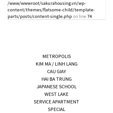
/www/wwwroot/sakurahousing.vn/wp-
content/themes/flatsome-child/template-
parts/posts/content-single.php
on line
74
METROPOLIS
KIM MA / LINH LANG
CAU GIAY
HAI BA TRUNG
JAPANESE SCHOOL
WEST LAKE
SERVICE APARTMENT
SPECIAL