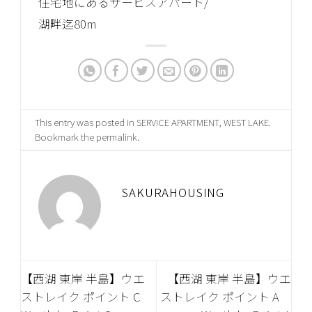
住宅地にあるサービスアパート/
湖畔迄80m
This entry was posted in
SERVICE APARTMENT
,
WEST LAKE
.
Bookmark the
permalink
.
SAKURAHOUSING
【西湖 東岸 半島】ウエ
【西湖 東岸 半島】ウエ
ストレイク ポイント C
ストレイク ポイント A